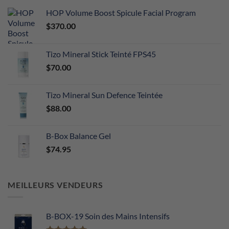
HOP Volume Boost Spicule Facial Program
$
370.00
Tizo Mineral Stick Teinté FPS45
$
70.00
Tizo Mineral Sun Defence Teintée
$
88.00
B-Box Balance Gel
$
74.95
MEILLEURS VENDEURS
B-BOX-19 Soin des Mains Intensifs