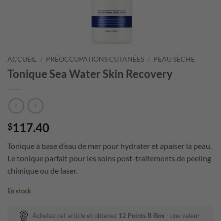
ACCUEIL
/
PRÉOCCUPATIONS CUTANÉES
/
PEAU SÈCHE
Tonique Sea Water Skin Recovery
117.40
$
Tonique à base d’eau de mer pour hydrater et apaiser la peau.
Le tonique parfait pour les soins post-traitements de peeling
chimique ou de laser.
En stock
Achetez cet article et obtenez
12
Points B-Box
- une valeur