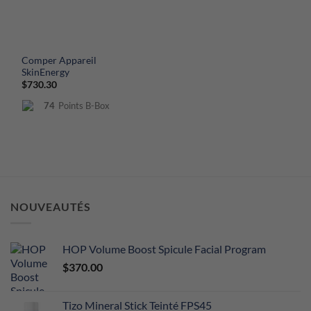
Comper Appareil
SkinEnergy
$
730.30
74
Points B-Box
NOUVEAUTÉS
HOP Volume Boost Spicule Facial Program
$
370.00
Tizo Mineral Stick Teinté FPS45