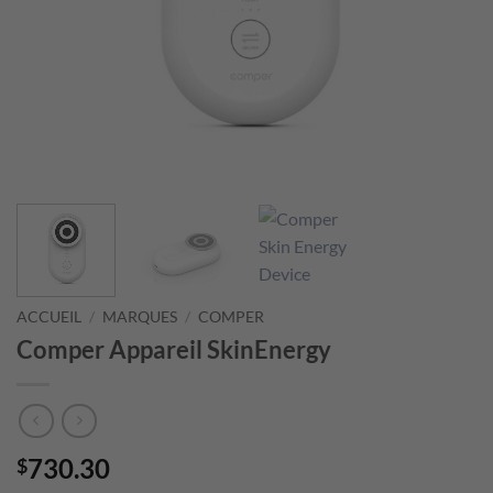
ACCUEIL
/
MARQUES
/
COMPER
Comper Appareil SkinEnergy
730.30
$