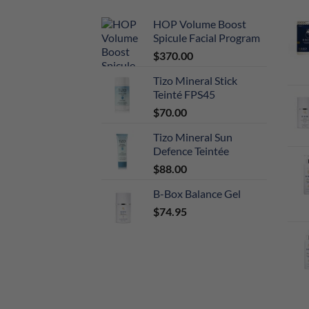
HOP Volume Boost
Spicule Facial Program
$
370.00
Tizo Mineral Stick
Teinté FPS45
$
70.00
Tizo Mineral Sun
Defence Teintée
$
88.00
B-Box Balance Gel
$
74.95