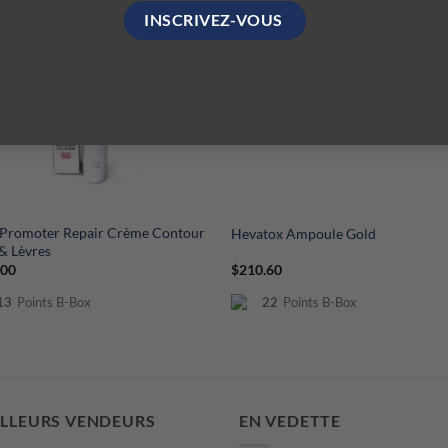
+
Promoter Repair Crème Contour
Hevatox Ampoule Gold
& Lèvres
.00
$
210.60
13
Points B-Box
22
Points B-Box
ILLEURS VENDEURS
EN VEDETTE