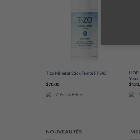
+
+
HOP 
Tizo Mineral Stick Teinté FPS45
Yeux 
$
70.00
$
130
7
Points B-Box
NOUVEAUTÉS
ME