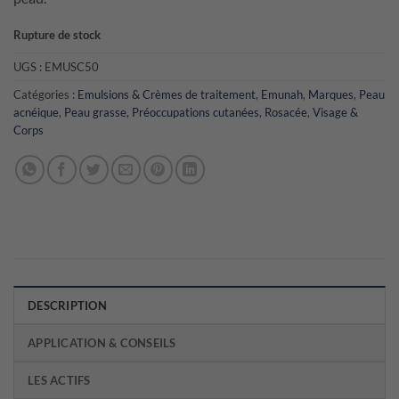
Rupture de stock
UGS :
EMUSC50
Catégories :
Emulsions & Crèmes de traitement
,
Emunah
,
Marques
,
Peau
acnéique
,
Peau grasse
,
Préoccupations cutanées
,
Rosacée
,
Visage &
Corps
DESCRIPTION
APPLICATION & CONSEILS
LES ACTIFS