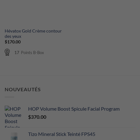
Hévatox Gold Crème contour
des yeux
$
170.00
17
Points B-Box
NOUVEAUTÉS
HOP Volume Boost Spicule Facial Program
$
370.00
Tizo Mineral Stick Teinté FPS45