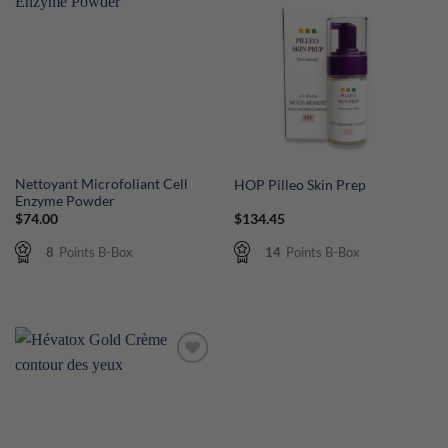
Nettoyant Microfoliant Cell
HOP Pilleo Skin Prep
Enzyme Powder
$
74.00
$
134.45
8
Points B-Box
14
Points B-Box