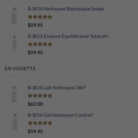
sur 5
B-BOX Nettoyant Biphasique Swipe
Note
5.00
$
59.95
sur 5
B-BOX Essence Équillibrante Total pH
Note
5.00
$
59.95
sur 5
EN VEDETTE
B-BOX Lait Nettoyant 360°
Note
5.00
$
62.00
sur 5
B-BOX Gel Nettoyant Control*
Note
5.00
$
59.95
sur 5