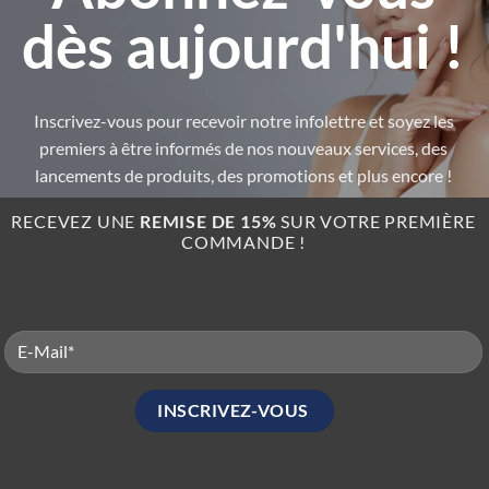
dès aujourd'hui !
qualité professionnelle permet d’améliorer considérablement le teint
Inscrivez-vous pour recevoir notre infolettre et soyez les
premiers à être informés de nos nouveaux services, des
lancements de produits, des promotions et plus encore !
RECEVEZ UNE
REMISE DE 15%
SUR VOTRE PREMIÈRE
COMMANDE !
+