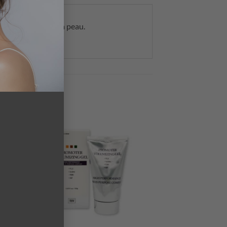
 et la texture de la peau.
+