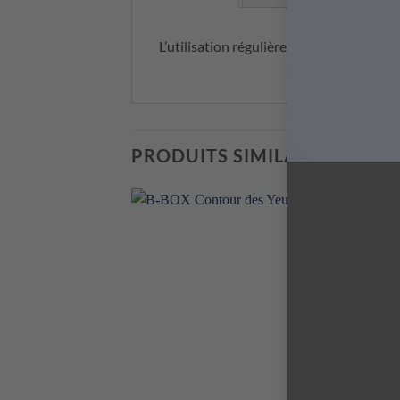
L’utilisation régulière de ce peeling de 
PRODUITS SIMILAIRES
+
+