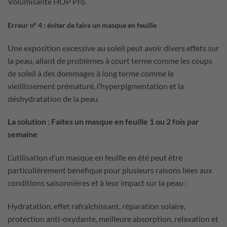
Volumisante HOP Pro.
Erreur n° 4 : éviter de faire un masque en feuille
Une exposition excessive au soleil peut avoir divers effets sur
la peau, allant de problèmes à court terme comme les coups
de soleil à des dommages à long terme comme le
vieillissement prématuré, l’hyperpigmentation et la
déshydratation de la peau.
La solution : Faites un masque en feuille 1 ou 2 fois par
semaine
L’utilisation d’un masque en feuille en été peut être
particulièrement bénéfique pour plusieurs raisons liées aux
conditions saisonnières et à leur impact sur la peau :
Hydratation, effet rafraîchissant, réparation solaire,
protection anti-oxydante, meilleure absorption, relaxation et