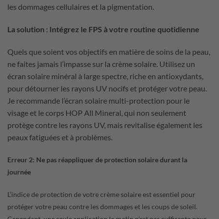
les dommages cellulaires et la pigmentation.
La solution : Intégrez le FPS à votre routine quotidienne
Quels que soient vos objectifs en matière de soins de la peau,
ne faites jamais l’impasse sur la crème solaire. Utilisez un
écran solaire minéral à large spectre, riche en antioxydants,
pour détourner les rayons UV nocifs et protéger votre peau.
Je recommande l’écran solaire multi-protection pour le
visage et le corps HOP All Mineral, qui non seulement
protège contre les rayons UV, mais revitalise également les
peaux fatiguées et à problèmes.
Erreur 2: Ne pas réappliquer de protection solaire durant la
journée
L’indice de protection de votre crème solaire est essentiel pour
protéger votre peau contre les dommages et les coups de soleil.
Cependant, une seule application le matin n’est pas suffisante pour