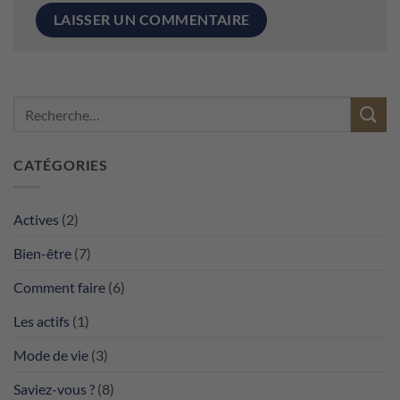
CATÉGORIES
Actives
(2)
Bien-être
(7)
Comment faire
(6)
Les actifs
(1)
Mode de vie
(3)
Saviez-vous ?
(8)